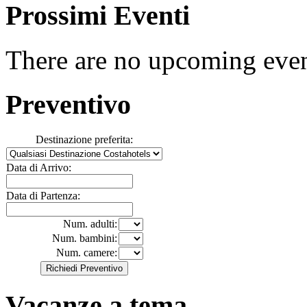
Prossimi Eventi
There are no upcoming event
Preventivo
Destinazione preferita:
Data di Arrivo:
Data di Partenza:
Num. adulti:
Num. bambini:
Num. camere:
Vacanze a tema