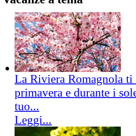
La Riviera Romagnola ti a
primavera e durante i sole
tuo...
Leggi...