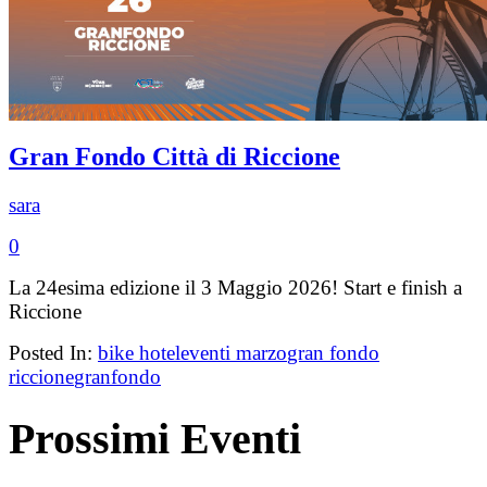
Gran Fondo Città di Riccione
sara
0
La 24esima edizione il 3 Maggio 2026! Start e finish a
Riccione
Posted In:
bike hotel
eventi marzo
gran fondo
riccione
granfondo
Prossimi Eventi