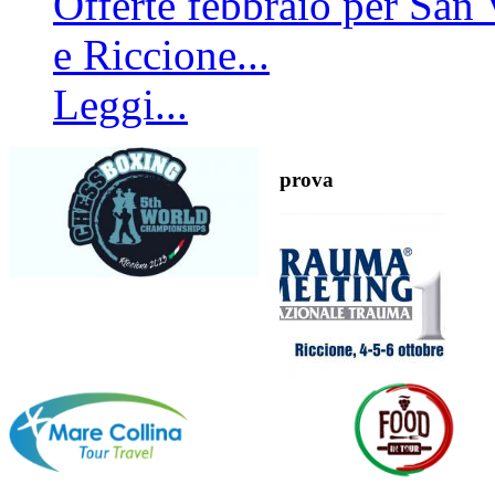
Offerte febbraio per San 
e Riccione...
Leggi...
prova