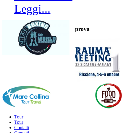
Leggi...
prova
Tour
Tour
Contatti
Contatti