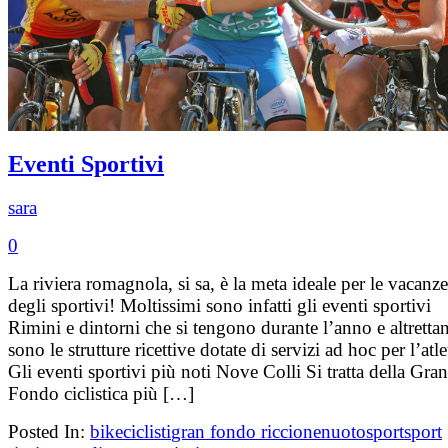
Eventi Sportivi
sara
0
La riviera romagnola, si sa, è la meta ideale per le vacanze
degli sportivi! Moltissimi sono infatti gli eventi sportivi
Rimini e dintorni che si tengono durante l’anno e altretta
sono le strutture ricettive dotate di servizi ad hoc per l’atle
Gli eventi sportivi più noti Nove Colli Si tratta della Gran
Fondo ciclistica più […]
Posted In:
bike
ciclisti
gran fondo riccione
nuoto
sport
sport