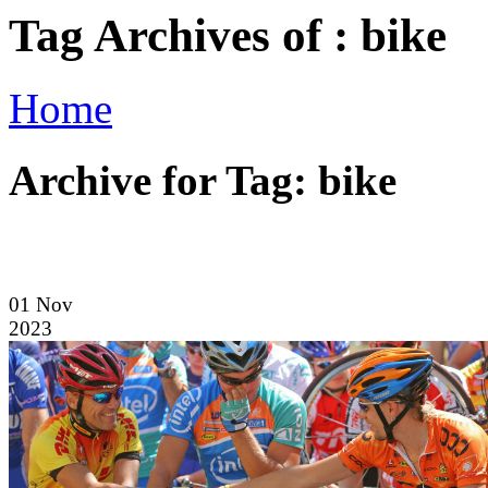
Tag Archives of : bike
Home
Archive for Tag: bike
01
Nov
2023