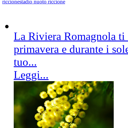
riccione
stadio nuoto riccione
La Riviera Romagnola ti a
primavera e durante i sole
tuo...
Leggi...