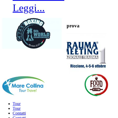
Leggi...
prova
Tour
Tour
Contatti
Contatti