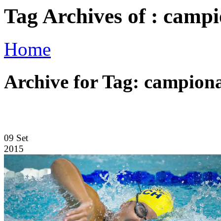
Tag Archives of : campi
Home
Archive for Tag: campiona
09
Set
2015