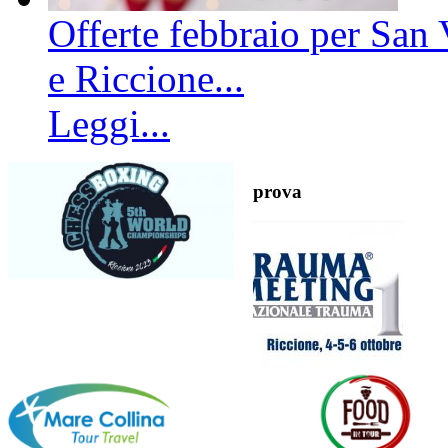
Offerte febbraio per San 
e Riccione...
Leggi...
prova