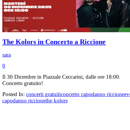
The Kolors in Concerto a Riccione
sara
0
Il 30 Dicembre in Piazzale Ceccarini, dalle ore 18:00.
Concerto gratuito!
Posted In:
concerti gratuiti
concerto capodanno riccione
ev
capodanno riccione
the kolors