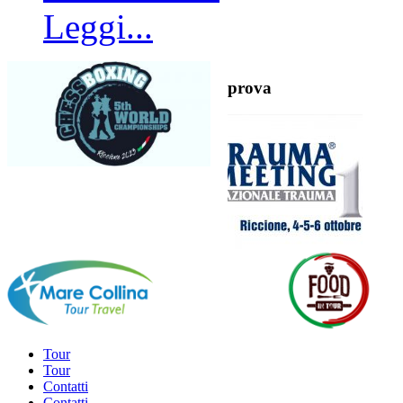
Leggi...
prova
Tour
Tour
Contatti
Contatti