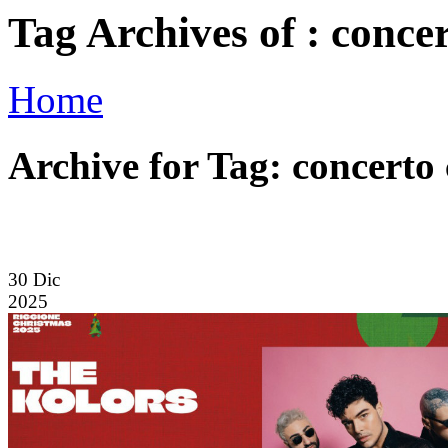
Tag Archives of : conce
Home
Archive for Tag: concerto
30
Dic
2025