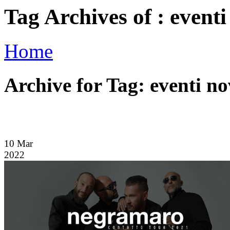
Tag Archives of : event
Home
Archive for Tag: eventi n
10
Mar
2022