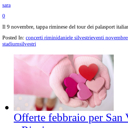
sara
0
Il 9 novembre, tappa riminese del tour dei palasport italia
Posted In:
concerti rimini
daniele silvestri
eventi novembre
stadium
silvestri
Offerte febbraio per San 