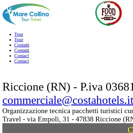
Tour
Tour
Contatti
Contatti
Contact
Contact
Riccione (RN) - P.iva 0368
commerciale@costahotels.i
Organizzazione tecnica pacchetti turistici c
Travel - via Empoli, 31 - 47838 Riccione (R
C