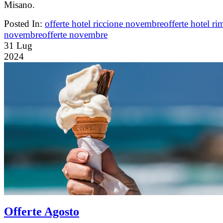
Misano.
Posted In:
offerte hotel riccione novembre
offerte hotel ri
novembre
offerte novembre
31
Lug
2024
Offerte Agosto