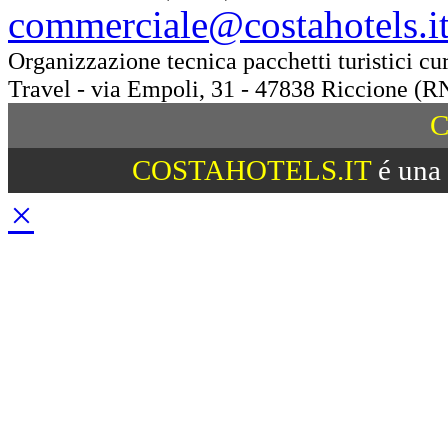
commerciale@costahotels.i
Organizzazione tecnica pacchetti turistici c
Travel - via Empoli, 31 - 47838 Riccione (R
C
COSTAHOTELS.IT
é una 
×