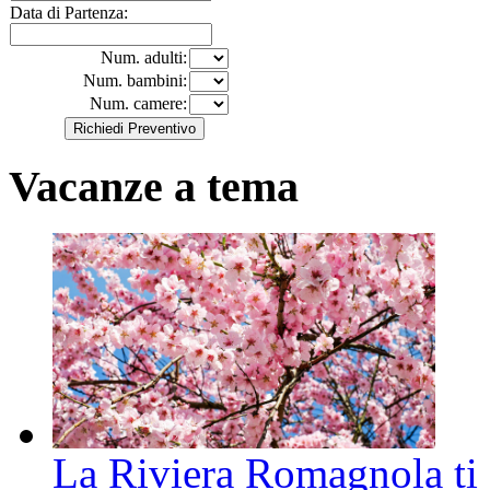
Data di Partenza:
Num. adulti:
Num. bambini:
Num. camere:
Vacanze a tema
La Riviera Romagnola ti a