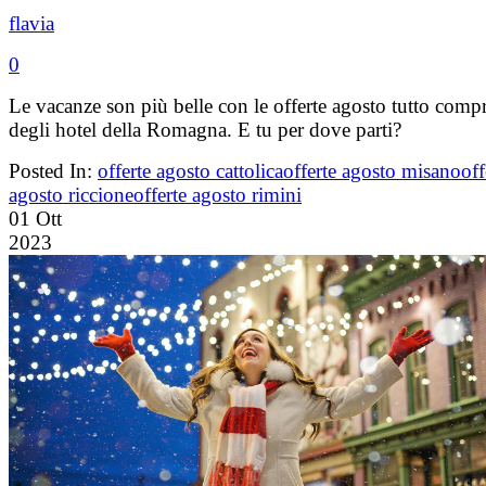
flavia
0
Le vacanze son più belle con le offerte agosto tutto comp
degli hotel della Romagna. E tu per dove parti?
Posted In:
offerte agosto cattolica
offerte agosto misano
off
agosto riccione
offerte agosto rimini
01
Ott
2023