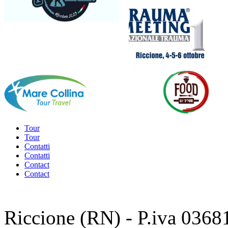
Tour
Tour
Contatti
Contatti
Contact
Contact
Riccione (RN) - P.iva 0368