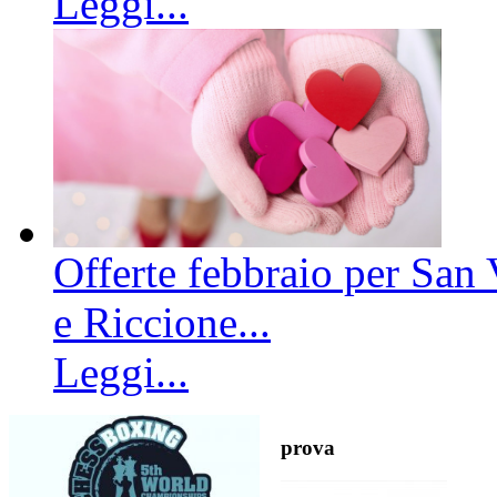
Leggi...
Offerte febbraio per San 
e Riccione...
Leggi...
prova