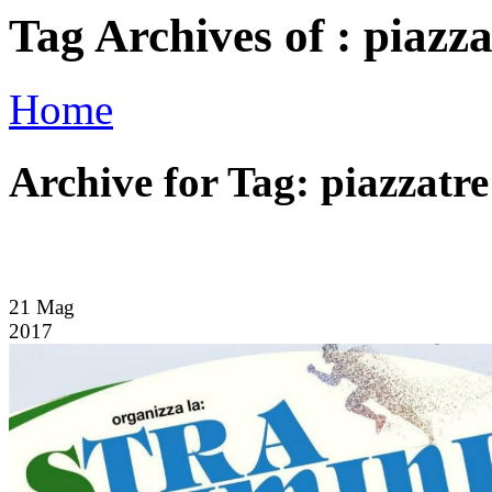
Tag Archives of : piazza
Home
Archive for Tag: piazzatre
21
Mag
2017