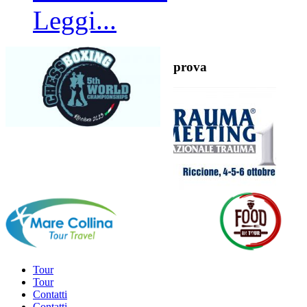
Leggi...
prova
Tour
Tour
Contatti
Contatti