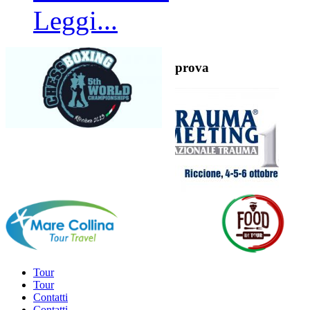
Leggi...
prova
Tour
Tour
Contatti
Contatti