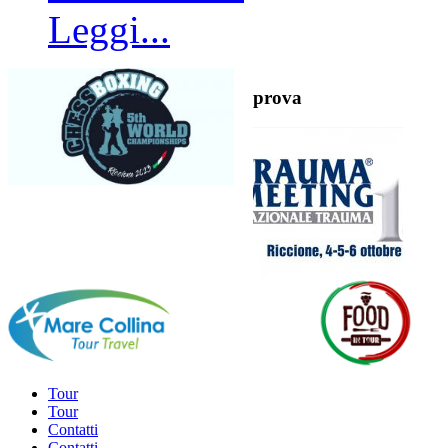
Leggi...
prova
Tour
Tour
Contatti
Contatti