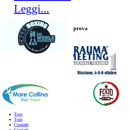
Leggi...
prova
Tour
Tour
Contatti
Contatti