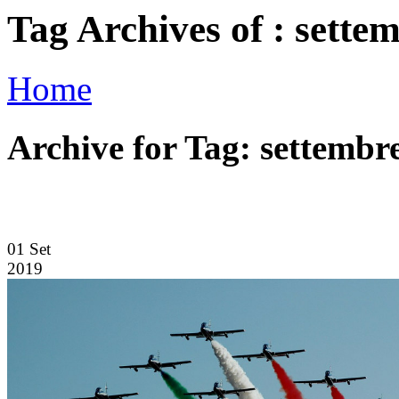
Tag Archives of : sette
Home
Archive for Tag: settembr
01
Set
2019