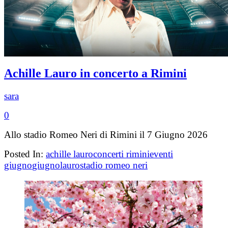
Achille Lauro in concerto a Rimini
sara
0
Allo stadio Romeo Neri di Rimini il 7 Giugno 2026
Posted In:
achille lauro
concerti rimini
eventi
giugno
giugno
lauro
stadio romeo neri