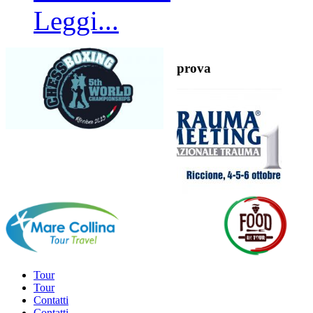
Leggi...
prova
Tour
Tour
Contatti
Contatti