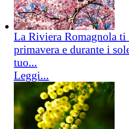
La Riviera Romagnola ti a
primavera e durante i sole
tuo...
Leggi...