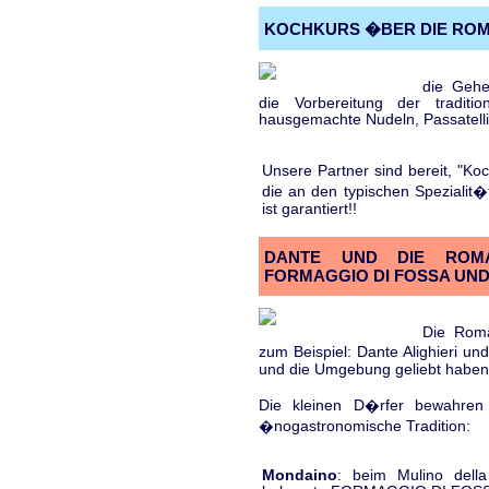
KOCHKURS �BER DIE RO
die Gehe
die Vorbereitung der traditio
hausgemachte Nudeln, Passatelli
Unsere Partner sind bereit, "Ko
die an den typischen Spezialit�
ist garantiert!!
DANTE UND DIE ROMA
FORMAGGIO DI FOSSA UND
Die Roma
zum Beispiel: Dante Alighieri un
und die Umgebung geliebt haben.
Die kleinen D�rfer bewahren
�nogastronomische Tradition:
Mondaino
: beim Mulino dell