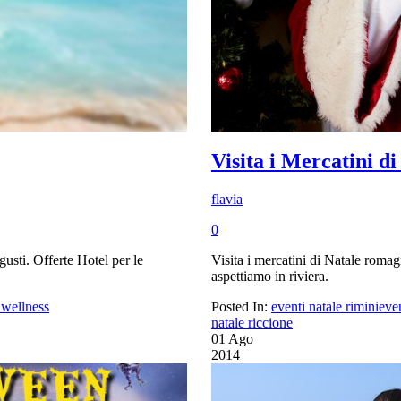
Visita i Mercatini di
flavia
0
gusti. Offerte Hotel per le
Visita i mercatini di Natale romagn
aspettiamo in riviera.
 wellness
Posted In:
eventi natale rimini
even
natale riccione
01
Ago
2014