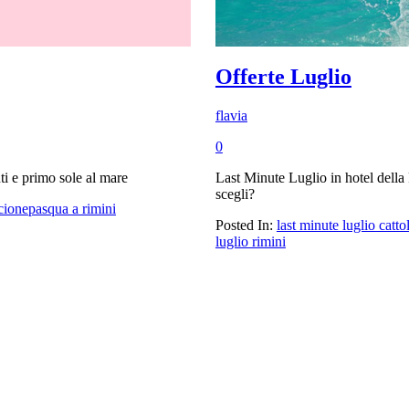
Offerte Luglio
flavia
0
ti e primo sole al mare
Last Minute Luglio in hotel dell
scegli?
cione
pasqua a rimini
Posted In:
last minute luglio catto
luglio rimini