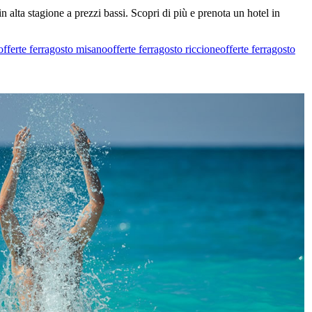
n alta stagione a prezzi bassi. Scopri di più e prenota un hotel in
offerte ferragosto misano
offerte ferragosto riccione
offerte ferragosto