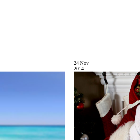
24
Nov
2014