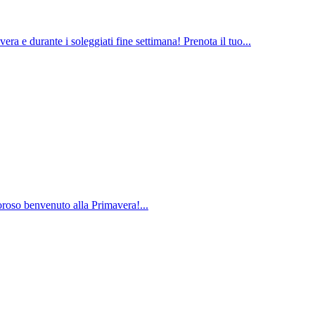
ra e durante i soleggiati fine settimana! Prenota il tuo...
loroso benvenuto alla Primavera!...