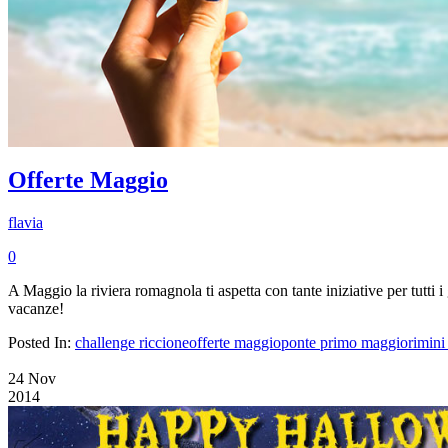
Offerte Maggio
flavia
0
A Maggio la riviera romagnola ti aspetta con tante iniziative per tutti i 
vacanze!
Posted In:
challenge riccione
offerte maggio
ponte primo maggio
rimini
24
Nov
2014