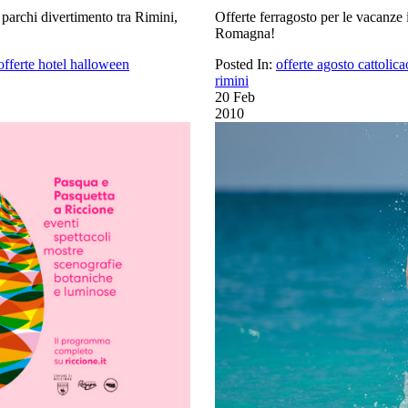
 parchi divertimento tra Rimini,
Offerte ferragosto per le vacanze i
Romagna!
offerte hotel halloween
Posted In:
offerte agosto cattolica
rimini
20
Feb
2010