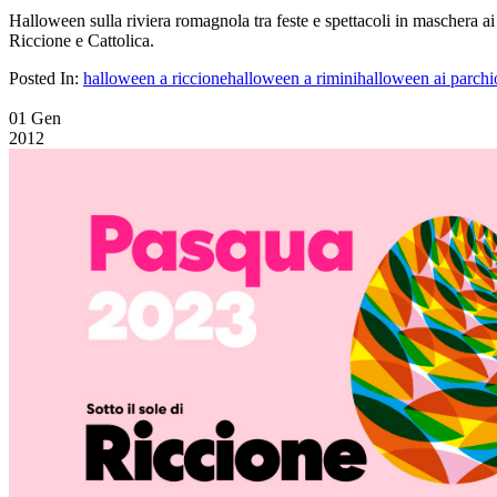
Halloween sulla riviera romagnola tra feste e spettacoli in maschera ai
Riccione e Cattolica.
Posted In:
halloween a riccione
halloween a rimini
halloween ai parchi
01
Gen
2012