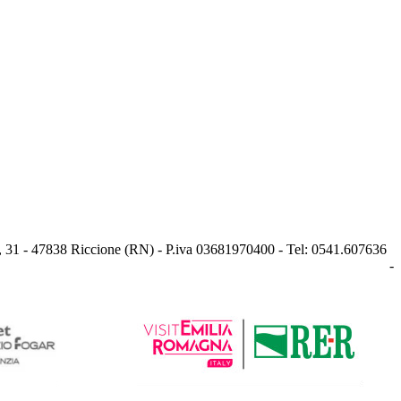
, 31 - 47838 Riccione (RN) - P.iva 03681970400 - Tel: 0541.607636
-