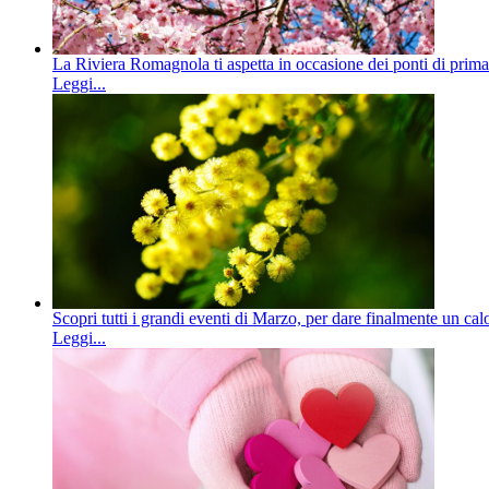
La Riviera Romagnola ti aspetta in occasione dei ponti di primave
Leggi...
Scopri tutti i grandi eventi di Marzo, per dare finalmente un ca
Leggi...