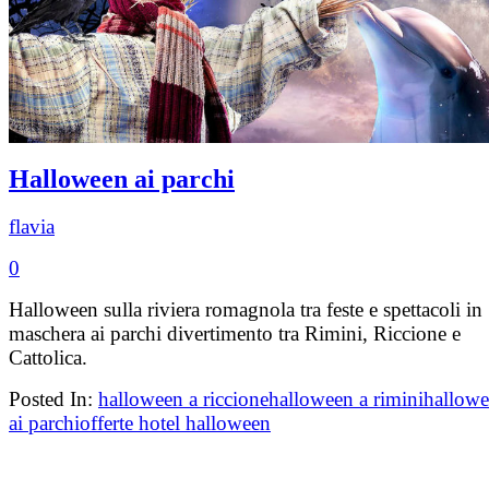
Halloween ai parchi
flavia
0
Halloween sulla riviera romagnola tra feste e spettacoli in
maschera ai parchi divertimento tra Rimini, Riccione e
Cattolica.
Posted In:
halloween a riccione
halloween a rimini
hallow
ai parchi
offerte hotel halloween