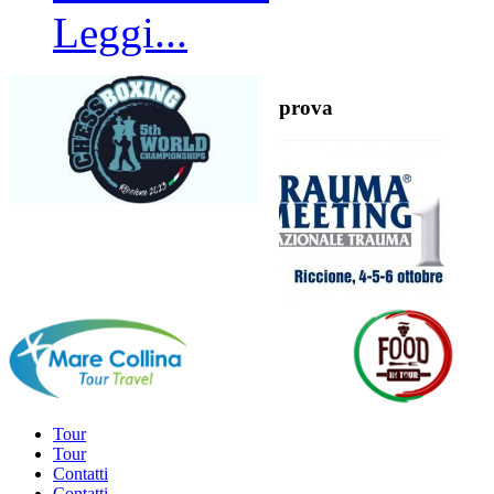
Leggi...
prova
Tour
Tour
Contatti
Contatti