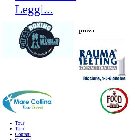
Leggi...
prova
Tour
Tour
Contatti
Contatti