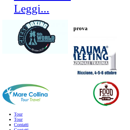
Leggi...
prova
Tour
Tour
Contatti
Contatti