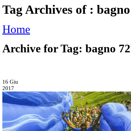
Tag Archives of : bagno
Home
Archive for Tag: bagno 72
16
Giu
2017