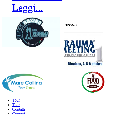
Leggi...
prova
Tour
Tour
Contatti
Contatti