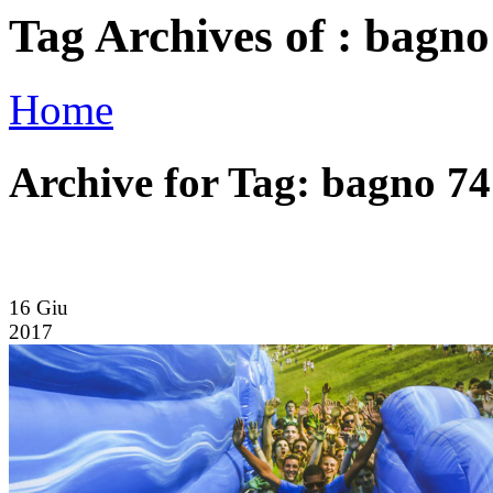
Tag Archives of : bagno
Home
Archive for Tag: bagno 74
16
Giu
2017