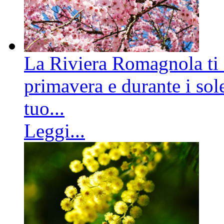
La Riviera Romagnola ti a
primavera e durante i sole
tuo...
Leggi...