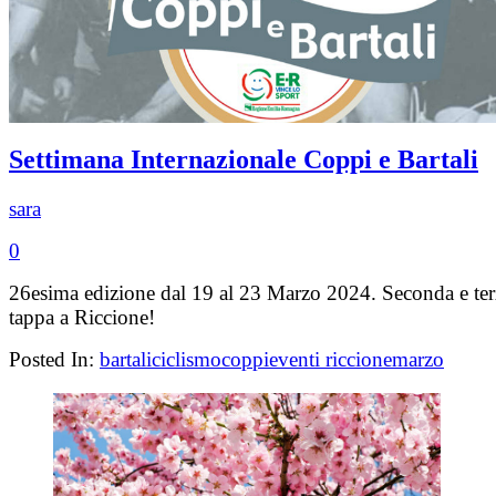
Settimana Internazionale Coppi e Bartali
sara
0
26esima edizione dal 19 al 23 Marzo 2024. Seconda e ter
tappa a Riccione!
Posted In:
bartali
ciclismo
coppi
eventi riccione
marzo