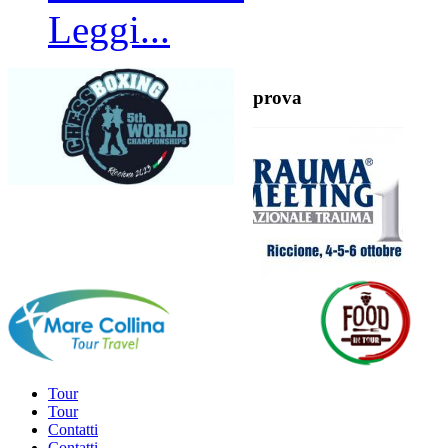
Leggi...
prova
Tour
Tour
Contatti
Contatti