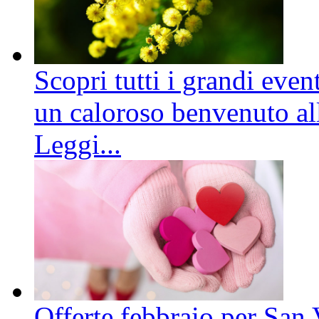
Scopri tutti i grandi even
un caloroso benvenuto all
Leggi...
Offerte febbraio per San 