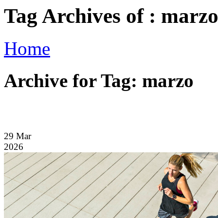
Tag Archives of : marz
Home
Archive for Tag: marzo
29
Mar
2026