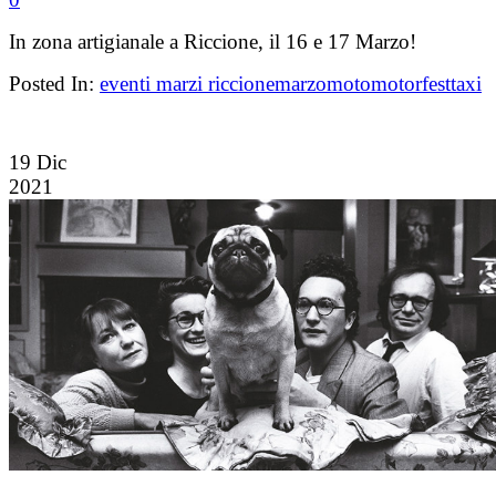
In zona artigianale a Riccione, il 16 e 17 Marzo!
Posted In:
eventi marzi riccione
marzo
moto
motorfest
taxi
19
Dic
2021