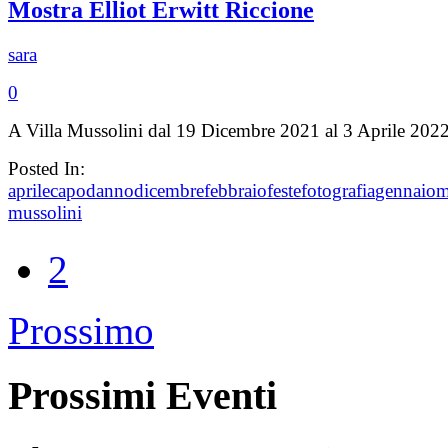
Mostra Elliot Erwitt Riccione
sara
0
A Villa Mussolini dal 19 Dicembre 2021 al 3 Aprile 202
Posted In:
aprile
capodanno
dicembre
febbraio
feste
fotografia
gennaio
m
mussolini
2
Prossimo
Prossimi Eventi