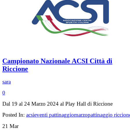
Campionato Nazionale ACSI Città di
Riccione
sara
0
Dal 19 al 24 Marzo 2024 al Play Hall di Riccione
Posted In:
acsi
eventi pattinaggio
marzo
pattinaggio riccion
21
Mar