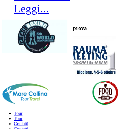
Leggi...
prova
Tour
Tour
Contatti
Contatti