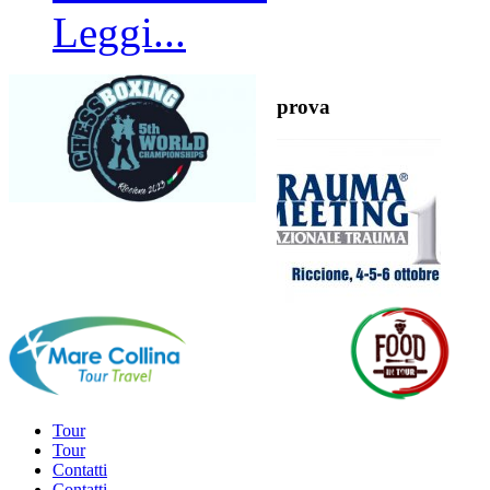
Leggi...
prova
Tour
Tour
Contatti
Contatti