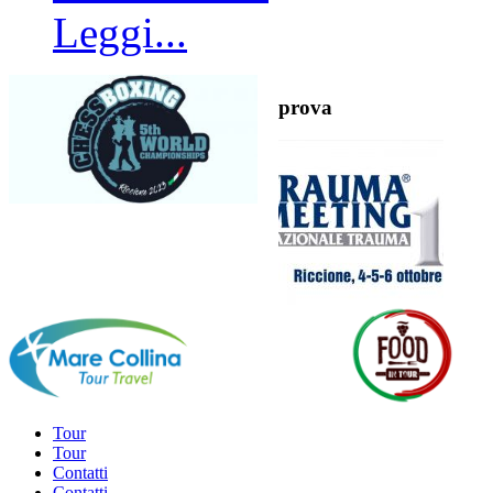
Leggi...
prova
Tour
Tour
Contatti
Contatti