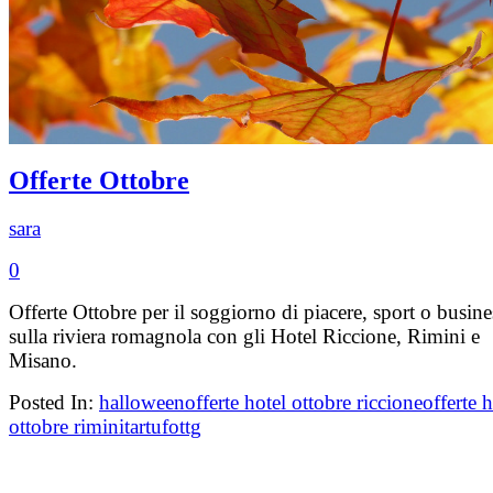
Offerte Ottobre
sara
0
Offerte Ottobre per il soggiorno di piacere, sport o busine
sulla riviera romagnola con gli Hotel Riccione, Rimini e
Misano.
Posted In:
halloween
offerte hotel ottobre riccione
offerte h
ottobre rimini
tartufo
ttg