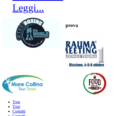
Leggi...
prova
Tour
Tour
Contatti
Contatti