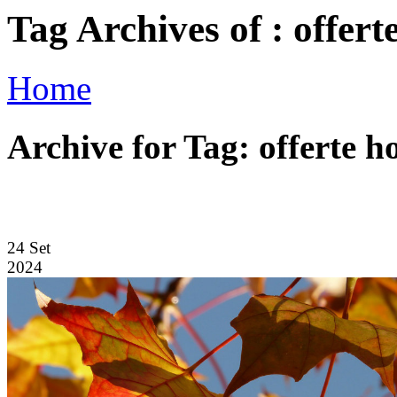
Tag Archives of : offert
Home
Archive for Tag: offerte ho
24
Set
2024