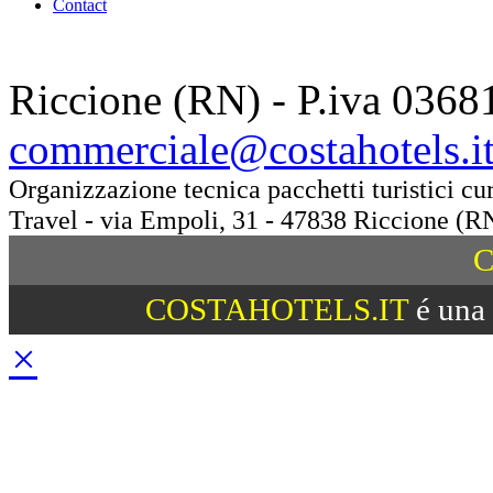
Contact
Riccione (RN) - P.iva 0368
commerciale@costahotels.i
Organizzazione tecnica pacchetti turistici c
Travel - via Empoli, 31 - 47838 Riccione (R
C
COSTAHOTELS.IT
é una 
×