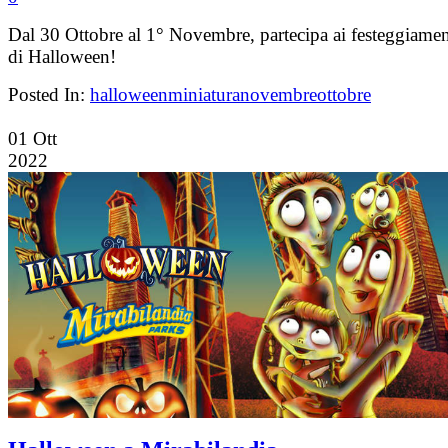
Dal 30 Ottobre al 1° Novembre, partecipa ai festeggiamen
di Halloween!
Posted In:
halloween
miniatura
novembre
ottobre
01
Ott
2022