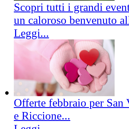
Scopri tutti i grandi even
un caloroso benvenuto all
Leggi...
Offerte febbraio per San 
e Riccione...
Leggi...