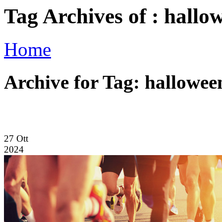
Tag Archives of : hallo
Home
Archive for Tag: hallowee
27
Ott
2024