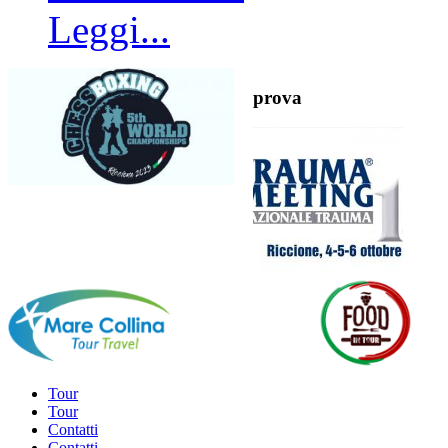
Leggi...
prova
Tour
Tour
Contatti
Contatti