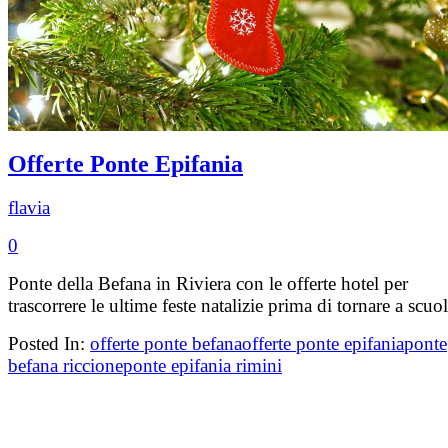
Offerte Ponte Epifania
flavia
0
Ponte della Befana in Riviera con le offerte hotel per
trascorrere le ultime feste natalizie prima di tornare a scuol
Posted In:
offerte ponte befana
offerte ponte epifania
ponte
befana riccione
ponte epifania rimini