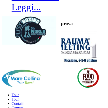
Leggi...
prova
Tour
Tour
Contatti
Contatti