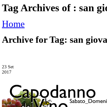
Tag Archives of : san g
Home
Archive for Tag: san giov
23
Set
2017