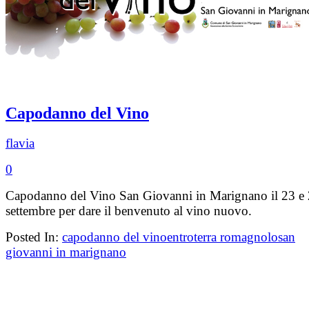
Capodanno del Vino
flavia
0
Capodanno del Vino San Giovanni in Marignano il 23 e
settembre per dare il benvenuto al vino nuovo.
Posted In:
capodanno del vino
entroterra romagnolo
san
giovanni in marignano