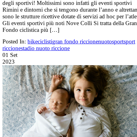
degli sportivi! Moltissimi sono infatti gli eventi sportivi
Rimini e dintorni che si tengono durante l’anno e altretta
sono le strutture ricettive dotate di servizi ad hoc per l’atle
Gli eventi sportivi più noti Nove Colli Si tratta della Gran
Fondo ciclistica più […]
Posted In:
bike
ciclisti
gran fondo riccione
nuoto
sport
sport
riccione
stadio nuoto riccione
01
Set
2023