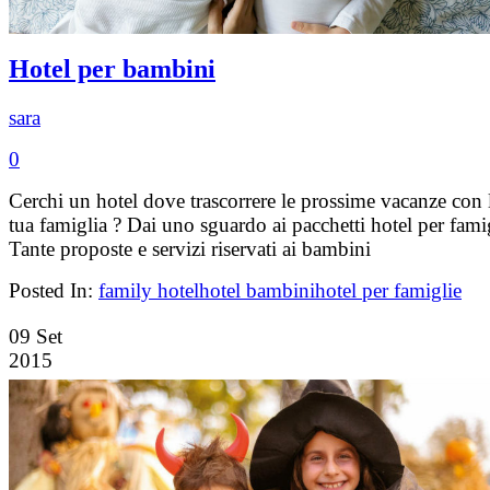
Hotel per bambini
sara
0
Cerchi un hotel dove trascorrere le prossime vacanze con 
tua famiglia ? Dai uno sguardo ai pacchetti hotel per fami
Tante proposte e servizi riservati ai bambini
Posted In:
family hotel
hotel bambini
hotel per famiglie
09
Set
2015