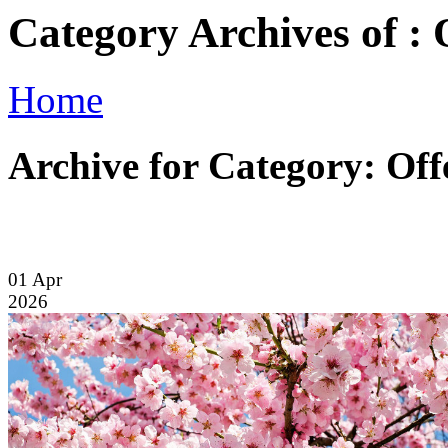
Category Archives of :
Home
Archive for Category: Of
01
Apr
2026