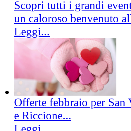
Scopri tutti i grandi even
un caloroso benvenuto all
Leggi...
Offerte febbraio per San 
e Riccione...
Leggi...