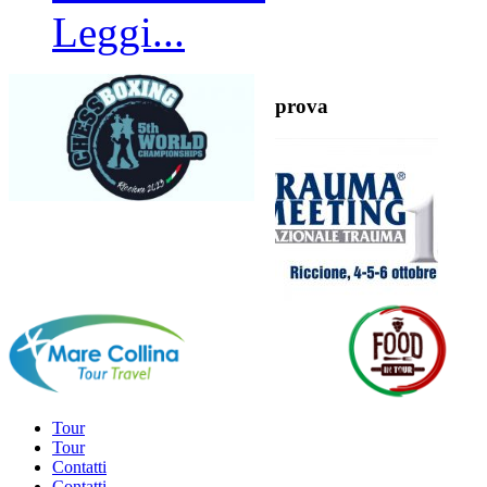
Leggi...
prova
Tour
Tour
Contatti
Contatti