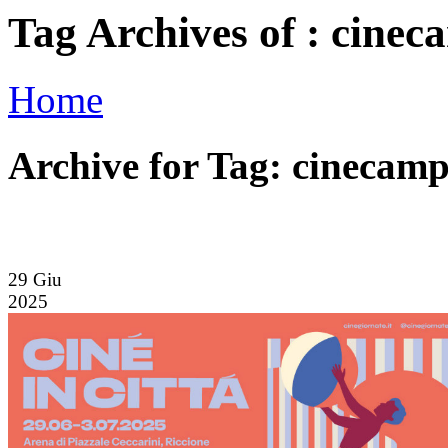
Tag Archives of : cine
Home
Archive for Tag: cinecam
29
Giu
2025