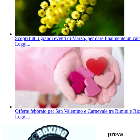
Scopri tutti i grandi eventi di Marzo, per dare finalmente un ca
Leggi...
Offerte febbraio per San Valentino e Carnevale tra Rimini e Ric
Leggi...
prova