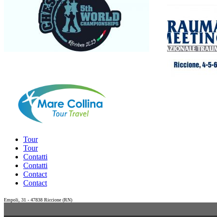
Tour
Tour
Contatti
Contatti
Contact
Contact
Empoli, 31 - 47838 Riccione (RN)