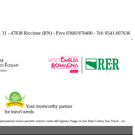
, 31 - 47838 Riccione (RN) - P.iva 03681970400 - Tel: 0541.607636
-
Your trustworthy partner
for travel needs
ganizzazione tecnica pacchetti turistici curata dall'Agenzia Viaggi on line Mare Collina Tour Travel - via