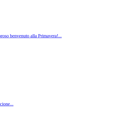
loroso benvenuto alla Primavera!...
cione...