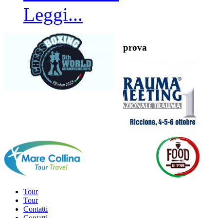
Leggi...
prova
Tour
Tour
Contatti
Contatti