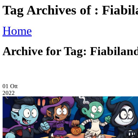
Tag Archives of : Fiabi
Home
Archive for Tag: Fiabilan
01
Ott
2022