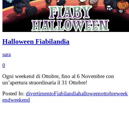
Halloween Fiabilandia
sara
0
Ogni weekend di Ottobre, fino al 6 Novembre con
un’apertura straordinaria il 31 Ottobre!
Posted In:
divertimento
Fiabilandia
halloween
ottobre
week
end
weekend