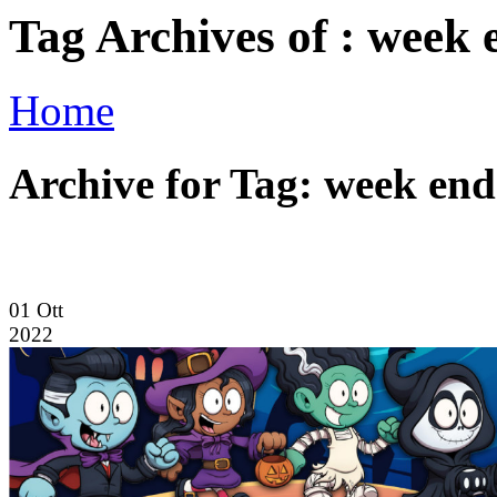
Tag Archives of : week 
Home
Archive for Tag: week end
01
Ott
2022