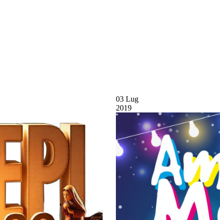
03
Lug
2019