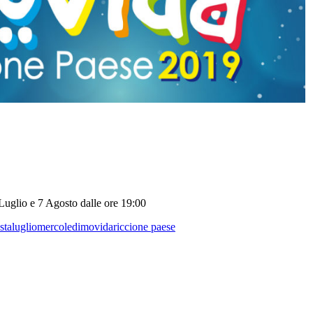
Luglio e 7 Agosto dalle ore 19:00
sta
luglio
mercoledi
movida
riccione paese