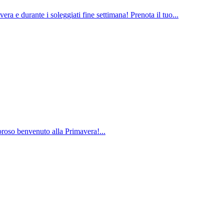
ra e durante i soleggiati fine settimana! Prenota il tuo...
loroso benvenuto alla Primavera!...