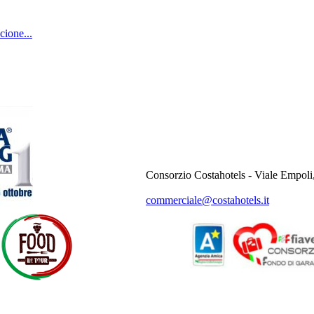
cione...
Consorzio Costahotels - Viale Empoli
commerciale@costahotels.it