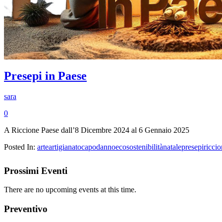
Presepi in Paese
sara
0
A Riccione Paese dall’8 Dicembre 2024 al 6 Gennaio 2025
Posted In:
arte
artigianato
capodanno
ecosostenibilità
natale
presepi
ricci
Prossimi Eventi
There are no upcoming events at this time.
Preventivo