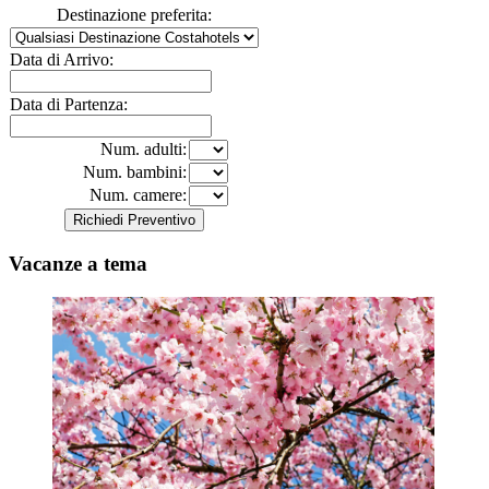
Destinazione preferita:
Data di Arrivo:
Data di Partenza:
Num. adulti:
Num. bambini:
Num. camere:
Vacanze a tema