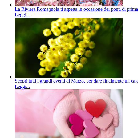
La Riviera Romagnola ti aspetta in occasione dei ponti di primave
Leggi...
Scopri tutti i grandi eventi di Marzo, per dare finalmente un ca
Leggi...