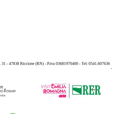
, 31 - 47838 Riccione (RN) - P.iva 03681970400 - Tel: 0541.607636
-