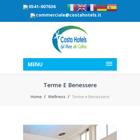
0541-607636
commerciale@costahotels.it
MENU
Terme E Benessere
Home
Wellness
Terme e Benessere