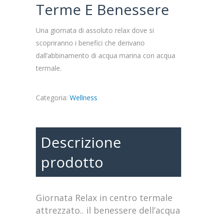
Terme E Benessere
Una giornata di assoluto relax dove si
scopriranno i benefici che derivano
dall’abbinamento di acqua marina con acqua
termale.
Categoria:
Wellness
Descrizione
prodotto
Giornata Relax in centro termale
attrezzato.. il benessere dell’acqua