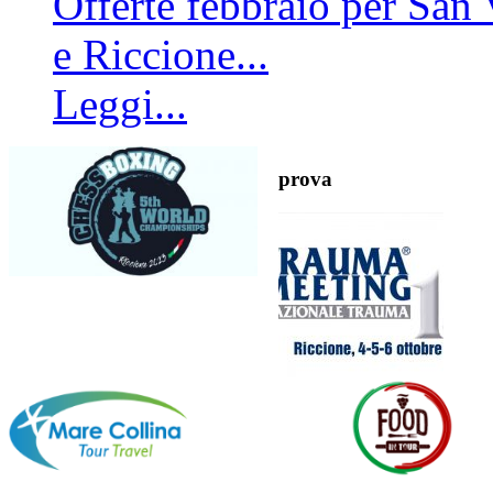
Offerte febbraio per San 
e Riccione...
Leggi...
prova