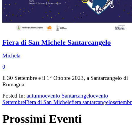
Fiera di San Michele Santarcangelo
Michela
0
Il 30 Settembre e il 1° Ottobre 2023, a Santarcangelo di
Romagna
Posted In:
autunno
evento Santarcangelo
evento
Settembre
Fiera di San Michele
fiera santarcangelo
settembr
Prossimi Eventi